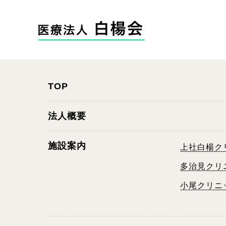
TOP
法人概要
施設案内
上社白楊ク
多治見クリ
小尾クリニ