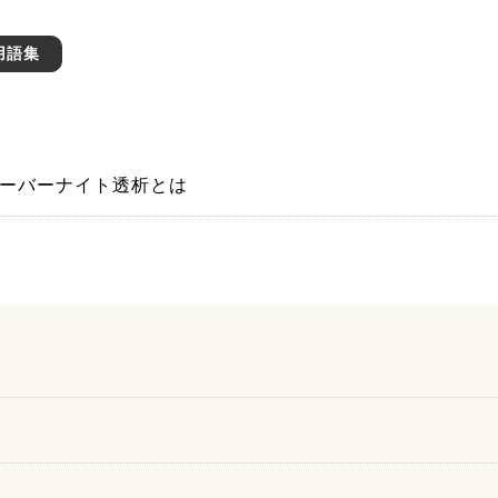
用語集
ーバーナイト透析とは