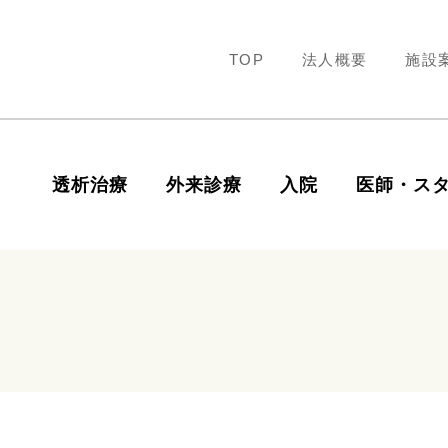
TOP
法人概要
施設
透析治療
外来診療
入院
医師・ス