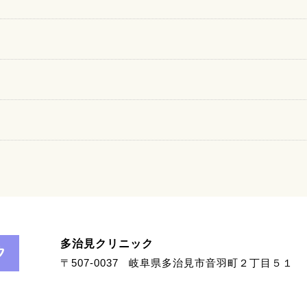
多治見クリニック
〒507-0037
岐阜県多治見市音羽町２丁目５１