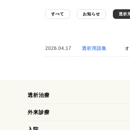
すべて
お知らせ
透析
2026.04.17
透析用語集
オ
透析治療
外来診療
入院